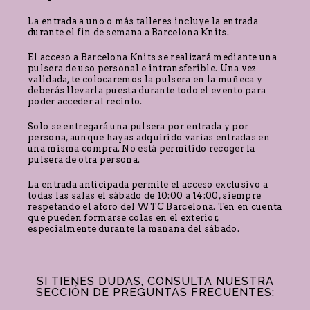
La entrada a uno o más talleres incluye la entrada
durante el fin de semana a Barcelona Knits.
El acceso a Barcelona Knits se realizará mediante una
pulsera de uso personal e intransferible. Una vez
validada, te colocaremos la pulsera en la muñeca y
deberás llevarla puesta durante todo el evento para
poder acceder al recinto.
Solo se entregará una pulsera por entrada y por
persona, aunque hayas adquirido varias entradas en
una misma compra. No está permitido recoger la
pulsera de otra persona.
La entrada anticipada permite el acceso exclusivo a
todas las salas el sábado de 10:00 a 14:00, siempre
respetando el aforo del WTC Barcelona. Ten en cuenta
que pueden formarse colas en el exterior,
especialmente durante la mañana del sábado.
SI TIENES DUDAS, CONSULTA NUESTRA
SECCIÓN DE PREGUNTAS FRECUENTES: