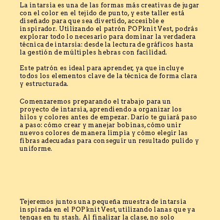
La intarsia es una de las formas más creativas de jugar
con el color en el tejido de punto, y este taller está
diseñado para que sea divertido, accesible e
inspirador. Utilizando el patrón POPknit Vest, podrás
explorar todo lo necesario para dominar la verdadera
técnica de intarsia: desde la lectura de gráficos hasta
la gestión de múltiples hebras con facilidad.
Este patrón es ideal para aprender, ya que incluye
todos los elementos clave de la técnica de forma clara
y estructurada.
Comenzaremos preparando el trabajo para un
proyecto de intarsia, aprendiendo a organizar los
hilos y colores antes de empezar. Darío te guiará paso
a paso: cómo crear y manejar bobinas, cómo unir
nuevos colores de manera limpia y cómo elegir las
fibras adecuadas para conseguir un resultado pulido y
uniforme.
Tejeremos juntos una pequeña muestra de intarsia
inspirada en el POPknit Vest, utilizando lanas que ya
tengas en tu stash. Al finalizar la clase, no solo