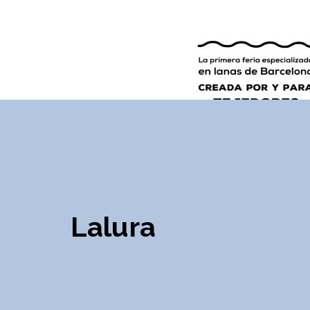
9ª EDICIÓN
INGLÉS
ESPAÑOL
Lalura