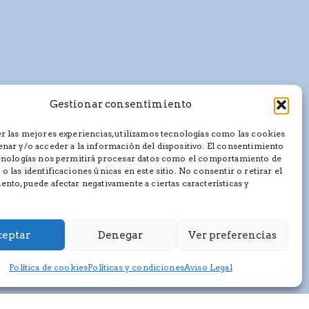
Gestionar consentimiento
r las mejores experiencias, utilizamos tecnologías como las cookies
nar y/o acceder a la información del dispositivo. El consentimiento
ecnologías nos permitirá procesar datos como el comportamiento de
o las identificaciones únicas en este sitio. No consentir o retirar el
nto, puede afectar negativamente a ciertas características y
eptar
Denegar
Ver preferencias
Política de cookies
Políticas y condiciones
Aviso Legal