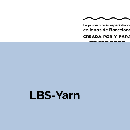
9ª EDICIÓN
INGLÉS
ESPAÑOL
LBS-Yarn