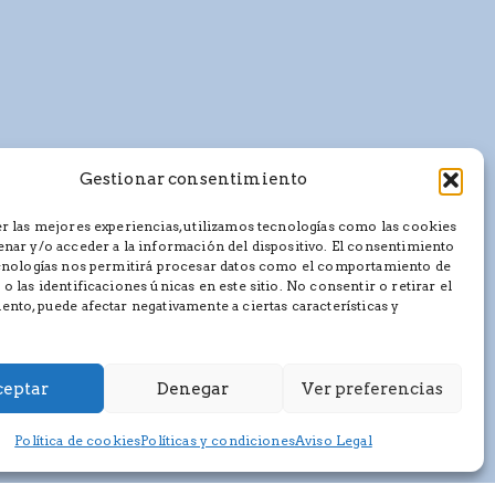
Gestionar consentimiento
r las mejores experiencias, utilizamos tecnologías como las cookies
nar y/o acceder a la información del dispositivo. El consentimiento
ecnologías nos permitirá procesar datos como el comportamiento de
o las identificaciones únicas en este sitio. No consentir o retirar el
nto, puede afectar negativamente a ciertas características y
eptar
Denegar
Ver preferencias
Política de cookies
Políticas y condiciones
Aviso Legal