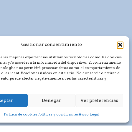
Gestionar consentimiento
r las mejores experiencias, utilizamos tecnologías como las cookies
nar y/o acceder a la información del dispositivo. El consentimiento
ecnologías nos permitirá procesar datos como el comportamiento de
o las identificaciones únicas en este sitio. No consentir o retirar el
nto, puede afectar negativamente a ciertas características y
eptar
Denegar
Ver preferencias
Política de cookies
Políticas y condiciones
Aviso Legal