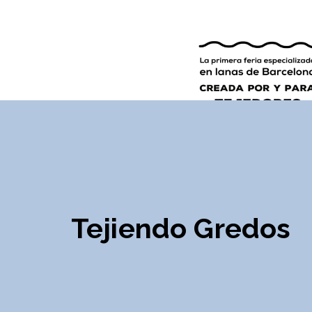
9ª EDICIÓN
INGLÉS
ESPAÑOL
Tejiendo Gredos