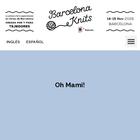
INGLÉS
ESPAÑOL
Oh Mami!