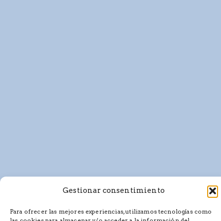
Gestionar consentimiento
Para ofrecer las mejores experiencias, utilizamos tecnologías como
las cookies para almacenar y/o acceder a la información del