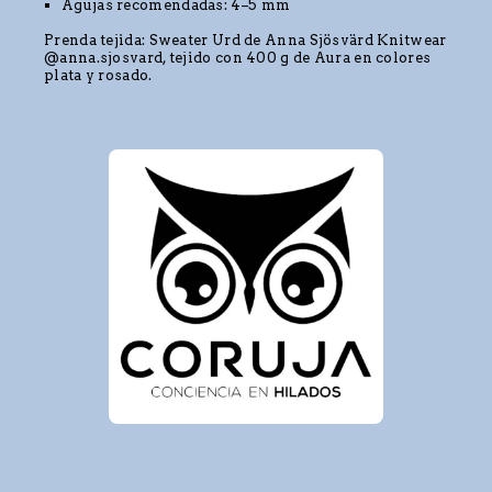
Agujas recomendadas: 4–5 mm
Prenda tejida: Sweater Urd de Anna Sjösvärd Knitwear
@anna.sjosvard, tejido con 400 g de Aura en colores
plata y rosado.