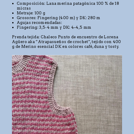
Composición: Lana merina patagónica 100 % de 18
micras
Metraje: 100 g
Grosores: Fingering (400 m) y DK: 280 m
Agujas recomendadas:
Fingering: 3,5-4 mm y DK: 4–4,5 mm
Prenda tejida: Chaleco Punto de encuentro de Lorena
Agüero aka “Atrapasueños de crochet”, tejido con 400
g de Merino esencial DK en colores café, duna y tosty.