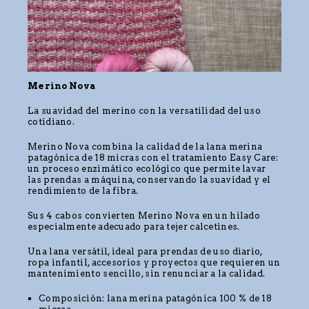
Merino Nova
La suavidad del merino con la versatilidad del uso
cotidiano.
Merino Nova combina la calidad de la lana merina
patagónica de 18 micras con el tratamiento Easy Care:
un proceso enzimático ecológico que permite lavar
las prendas a máquina, conservando la suavidad y el
rendimiento de la fibra.
Sus 4 cabos convierten Merino Nova en un hilado
especialmente adecuado para tejer calcetines.
Una lana versátil, ideal para prendas de uso diario,
ropa infantil, accesorios y proyectos que requieren un
mantenimiento sencillo, sin renunciar a la calidad.
Composición: lana merina patagónica 100 % de 18