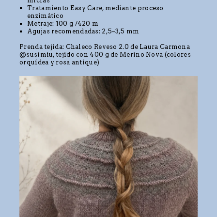
micras
Tratamiento Easy Care, mediante proceso
enzimático
Metraje: 100 g /420 m
Agujas recomendadas: 2,5–3,5 mm
Prenda tejida: Chaleco Reveso 2.0 de Laura Carmona
@susimiu, tejido con 400 g de Merino Nova (colores
orquídea y rosa antique)