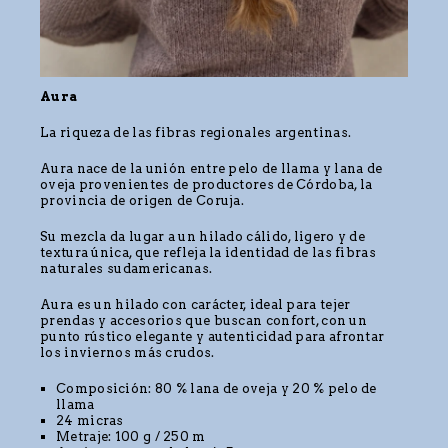
Aura
La riqueza de las fibras regionales argentinas.
Aura nace de la unión entre pelo de llama y lana de
oveja provenientes de productores de Córdoba, la
provincia de origen de Coruja.
Su mezcla da lugar a un hilado cálido, ligero y de
textura única, que refleja la identidad de las fibras
naturales sudamericanas.
Aura es un hilado con carácter, ideal para tejer
prendas y accesorios que buscan confort, con un
punto rústico elegante y autenticidad para afrontar
los inviernos más crudos.
Composición: 80 % lana de oveja y 20 % pelo de
llama
24 micras
Metraje: 100 g / 250 m