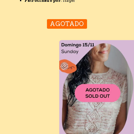
Patrocinado por
: Isager
AGOTADO