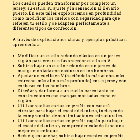
Los cuellos pueden transformar por completo un
jersey: su estilo, su ajuste y la sensación al llevarlo
puesto. En este taller, exploraremos en profundidad
cómo modificar los cuellos con seguridad para que
reflejen tu estilo y se adapten perfectamente a
diferentes tipos de confección.
A través de explicaciones claras y ejemplos prácticos,
aprenderás a:
Modificar un cuello redondo clásico en un jersey
raglán para crear un favorecedor cuello en V.
Subir o bajar un cuello redondo en un jersey de
manga montada con costuras en los hombros.
Ajustar un cuello en V (haciéndolo más ancho, más
estrecho, más alto o más profundo) en un jersey con
costuras en los hombros.
Diseñar y dar forma a un cuello barco tanto en
construcciones con mangas montadas como en
raglán.
Utilizar vueltas cortas en jerséis con canesú
circular para bajar el escote delantero, incluyendo
la comprensión de sus limitaciones estructurales.
Utilizar vueltas cortas en jerséis raglán para bajar
el escote delantero y comprender cuándo funciona
mejor este enfoque.
Reducir, ensanchar, subir o bajar escotes en jerséis