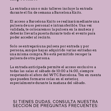
La entrada a uno o más talleres incluye la entrada
durante el fin de semana a Barcelona Knits.
El acceso a Barcelona Knits se realizará mediante una
pulsera de uso personal e intransferible. Una vez
validada, te colocaremos la pulsera en la muñeca y
deberás llevarla puesta durante todo el evento para
poder acceder al recinto.
Solo se entregará una pulsera por entrada y por
persona, aunque hayas adquirido varias entradas en
una misma compra. No está permitido recoger la
pulsera de otra persona.
La entrada anticipada permite el acceso exclusivo a
todas las salas el sábado de 10:00 a 14:00, siempre
respetando el aforo del WTC Barcelona. Ten en cuenta
que pueden formarse colas en el exterior,
especialmente durante la mañana del sábado.
SI TIENES DUDAS, CONSULTA NUESTRA
SECCIÓN DE PREGUNTAS FRECUENTES: