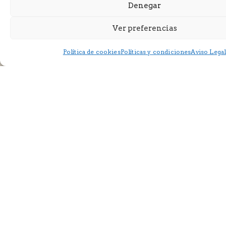
Denegar
Ver preferencias
Política de cookies
Políticas y condiciones
Aviso Lega