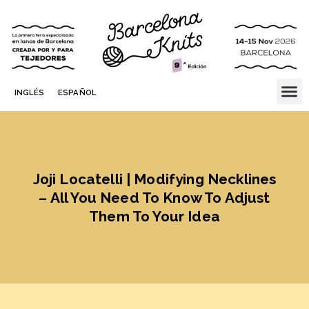
INGLÉS
ESPAÑOL
Joji Locatelli | Modifying Necklines
– All You Need To Know To Adjust
Them To Your Idea