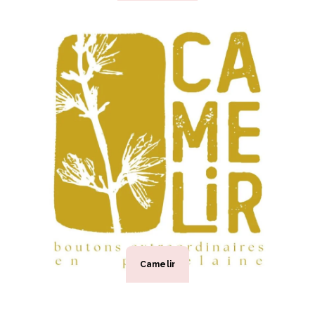
Camelir