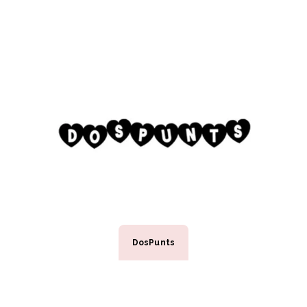
DosPunts