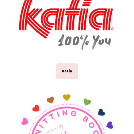
Katia