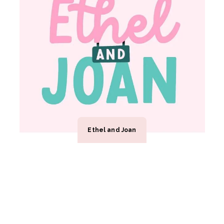
Ethel and Joan