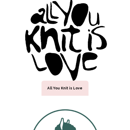
All You Knit is Love