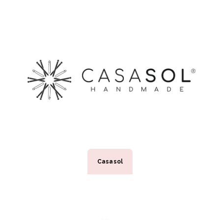
Casasol