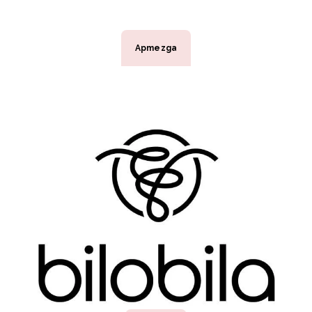
Apmezga