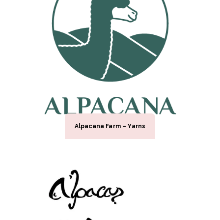
Alpacana Farm – Yarns