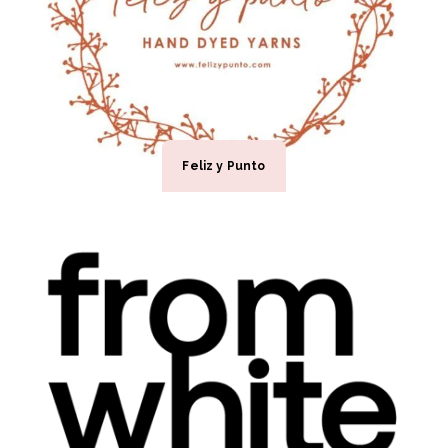
Feliz y Punto