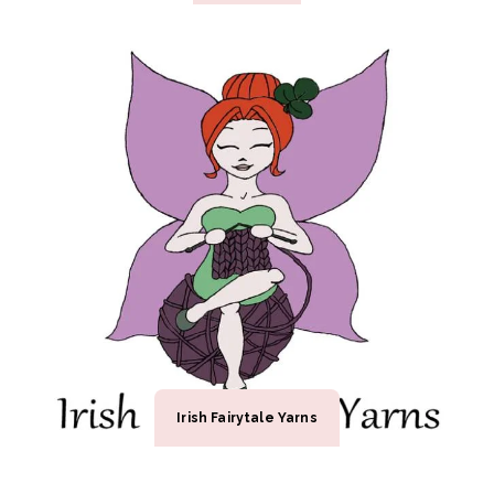
Irish Fairytale Yarns