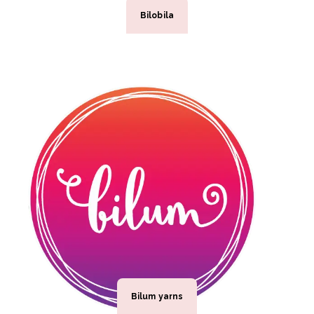
Bilobila
Bilum yarns