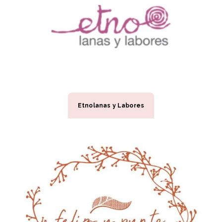
Etnolanas y Labores