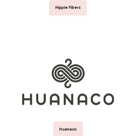
Hippie Fibers
Huanaco